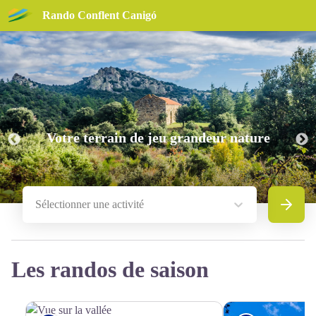
Rando Conflent Canigó
Votre terrain de jeu grandeur nature
Sélectionner une activité
Recherc
Les randos de saison