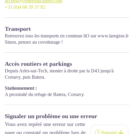
accueil@centresudcanigo.com
+33 (0)4 68 39 37 82
Transport
Retrouvez tous les transports en commun liO sur
www.laregion.fr
Sinon, pensez au covoiturage !
Accès routiers et parkings
Depuis Arles-sur-Tech, monter à droite par la D43 jusqu'à
Corsavy, puis Batera.
Stationnement :
A proximité du refuge de Batera, Corsavy.
Signaler un problème ou une erreur
Vous avez repéré une erreur sur cette
page ou constaté un problème lors de
Signaler