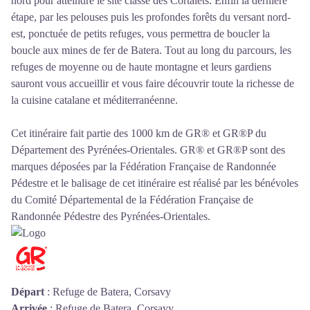
nord pour atteindre le site classé des Cortalets. Enfin la dernière
étape, par les pelouses puis les profondes forêts du versant nord-
est, ponctuée de petits refuges, vous permettra de boucler la
boucle aux mines de fer de Batera. Tout au long du parcours, les
refuges de moyenne ou de haute montagne et leurs gardiens
sauront vous accueillir et vous faire découvrir toute la richesse de
la cuisine catalane et méditerranéenne.
Cet itinéraire fait partie des 1000 km de GR® et GR®P du
Département des Pyrénées-Orientales. GR® et GR®P sont des
marques déposées par la Fédération Française de Randonnée
Pédestre et le balisage de cet itinéraire est réalisé par les bénévoles
du
Comité Départemental de la Fédération Française de
Randonnée Pédestre des Pyrénées-Orientales
.
Départ
:
Refuge de Batera, Corsavy
Arrivée
:
Refuge de Batera, Corsavy