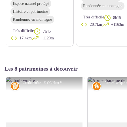
Espace naturel protégé
Randonnée en montagne
Histoire et patrimoine
Très difficile
8h15
Randonnée en montagne
20,7km
+1163m
Très difficile
7h45
17,4km
+1129m
Les 8 patrimoines à découvrir
Charbonnière - © CC Haut Vallespir
Histoire
Refuge non ga