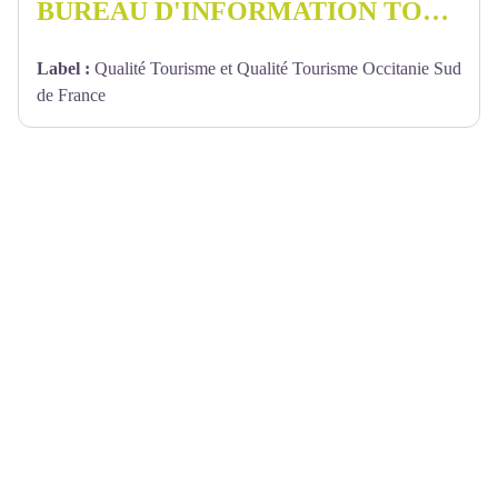
BUREAU D'INFORMATION TOURISTIQUE DE VERNET-LES-BAINS - CONFLENT CANIGO
Label
:
Qualité Tourisme et Qualité Tourisme Occitanie Sud
de France