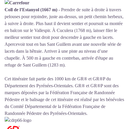
Coll de l’Estanyol (1667 m)
- Prendre de suite à droite à travers
pelouses pour rejoindre, juste au-dessus, un petit chemin herbeux,
à suivre à droite. Plus haut il devient sentier et poursuit sa montée
en balcon sur le Vallespir. À Cuculera (1768 m), laisser filer le
meilleur sentier tout droit pour descendre à gauche en lacets.
Apercevoir tout en bas Sant Guillem avant une nouvelle série de
lacets dans la hêtraie. Arriver à une piste au niveau d’une
chapelle. À 500 m à gauche en contrebas, arrivée d'étape au
refuge de Sant Guillem (1283 m).
Cet itinéraire fait partie des 1000 km de GR® et GR®P du
Département des Pyrénées-Orientales. GR® et GR®P sont des
marques déposées par la Fédération Française de Randonnée
Pédestre et le balisage de cet itinéraire est réalisé par les bénévoles
du
Comité Départemental de la Fédération Française de
Randonnée Pédestre des Pyrénées-Orientales
.