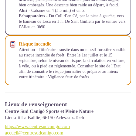
bien ombragés. Une descente bien raide au départ, à froid.
Abri
- Cabanes en 4 (à 5 min) et en 5.
Echappatoires
- Du Coll d’en Cé, par la piste à gauche, vers
le hameau de Leca en 1 h. De Sant Guillem par le sentier vers
l'Allau en 0h50.
Risque incendie
Attention : l'itinéraire transite dans un massif forestier sensible
au risque incendie de forêt. Entre le 1er juillet et le 15
septembre, selon le niveau de risque, la circulation en voiture,
à vélo, ou à pied est réglementée. Consulter le site de l'Etat
afin de connaître le risque journalier et préparer au mieux
votre itinéraire :
Vigilance feux de forêts
Lieux de renseignement
Centre Sud Canigó Sports et Pleine Nature
Lieu-dit La Baillie,
66150
Arles-sur-Tech
https://www.centresudcanigo.com
accueil@centresudcanigo.com