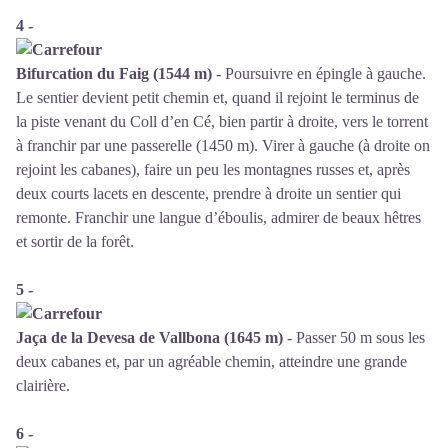
4 -
Bifurcation du Faig (1544 m)
- Poursuivre en épingle à gauche.
Le sentier devient petit chemin et, quand il rejoint le terminus de
la piste venant du Coll d’en Cé, bien partir à droite, vers le torrent
à franchir par une passerelle (1450 m). Virer à gauche (à droite on
rejoint les cabanes), faire un peu les montagnes russes et, après
deux courts lacets en descente, prendre à droite un sentier qui
remonte. Franchir une langue d’éboulis, admirer de beaux hêtres
et sortir de la forêt.
5 -
Jaça de la Devesa de Vallbona (1645 m)
- Passer 50 m sous les
deux cabanes et, par un agréable chemin, atteindre une grande
clairière.
6 -