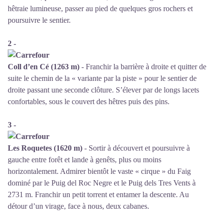
hêtraie lumineuse, passer au pied de quelques gros rochers et
poursuivre le sentier.
2 -
Coll d’en Cé (1263 m)
- Franchir la barrière à droite et quitter de
suite le chemin de la « variante par la piste » pour le sentier de
droite passant une seconde clôture. S’élever par de longs lacets
confortables, sous le couvert des hêtres puis des pins.
3 -
Les Roquetes (1620 m)
- Sortir à découvert et poursuivre à
gauche entre forêt et lande à genêts, plus ou moins
horizontalement. Admirer bientôt le vaste « cirque » du Faig
dominé par le Puig del Roc Negre et le Puig dels Tres Vents à
2731 m. Franchir un petit torrent et entamer la descente. Au
détour d’un virage, face à nous, deux cabanes.