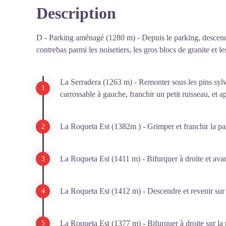
Description
D - Parking aménagé (1280 m) - Depuis le parking, descen
contrebas parmi les noisetiers, les gros blocs de granite et le
La Serradera (1263 m) - Remonter sous les pins sylve
carrossable à gauche, franchir un petit ruisseau, et a
La Roqueta Est (1382m ) - Grimper et franchir la pas
La Roqueta Est (1411 m) - Bifurquer à droite et avanc
La Roqueta Est (1412 m) - Descendre et revenir sur u
La Roqueta Est (1377 m) - Bifurquer à droite sur la p