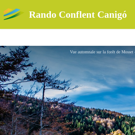
Rando Conflent Canigó