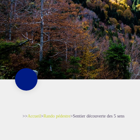
>>
Accueil
>
Rando pédestre
>
Sentier découverte des 5 sens