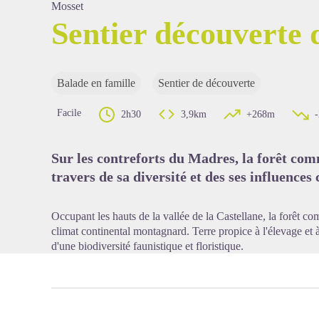
Mosset
Sentier découverte 
Voir l'
Balade en famille
Sentier de découverte
Facile
2h30
3,9km
+268m
Sur les contreforts du Madres, la forêt co
travers de sa diversité et des ses influences
Occupant les hauts de la vallée de la Castellane, la forêt c
climat continental montagnard. Terre propice à l'élevage et à 
d'une biodiversité faunistique et floristique.