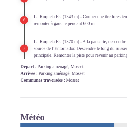
La Roqueta Est (1343 m) - Couper une tire forestière
remonter à gauche pendant 600 m.
La Roqueta Est (1370 m) - A la pancarte, descendre à
source de l’Entornador. Descendre le long du ruisseau
principale. Remonter la piste pour revenir au parkin
Départ
:
Parking aménagé, Mosset.
Arrivée
:
Parking aménagé, Mosset.
Communes traversées
:
Mosset
Météo