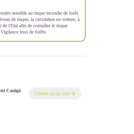
orestier sensible au risque incendie de forêt.
niveau de risque, la circulation en voiture, à
 de l'Etat afin de connaître le risque
:
Vigilance feux de forêts
ent Canigó
Centrer sur la carte