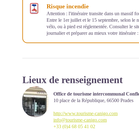
Risque incendie
Attention : l'itinéraire transite dans un massif f
Entre le 1er juillet et le 15 septembre, selon le 
vélo, ou à pied est réglementée. Consulter le site
journalier et préparer au mieux votre itinéraire 
Lieux de renseignement
Office de tourisme intercommunal Confl
10 place de la République,
66500
Prades
http://www.tourisme-canigo.com
info@tourisme-canigo.com
+33 (0)4 68 05 41 02