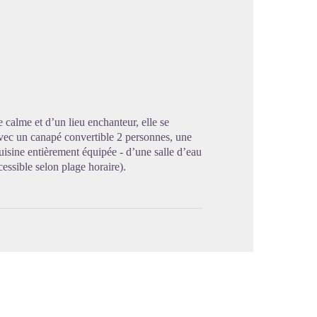
image en plein écran
 calme et d’un lieu enchanteur, elle se
vec un canapé convertible 2 personnes, une
isine entièrement équipée - d’une salle d’eau
essible selon plage horaire).