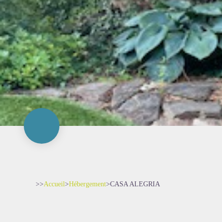
>>
Accueil
>
Hébergement
>
CASA ALEGRIA