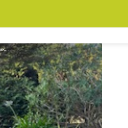
Extérieur - Daigny Françoise