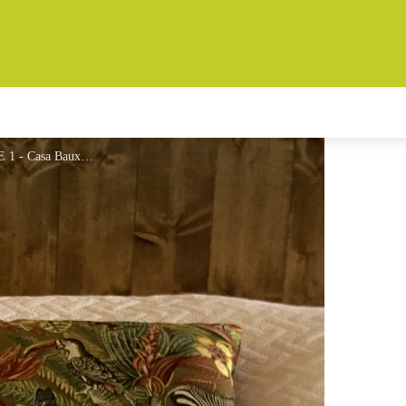
CASA BAUXELLS - STUDIO LE 1 - Casa Bauxells