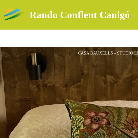
Rando Conflent Canigó