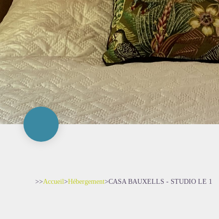
>>
Accueil
>
Hébergement
>
CASA BAUXELLS - STUDIO LE 1