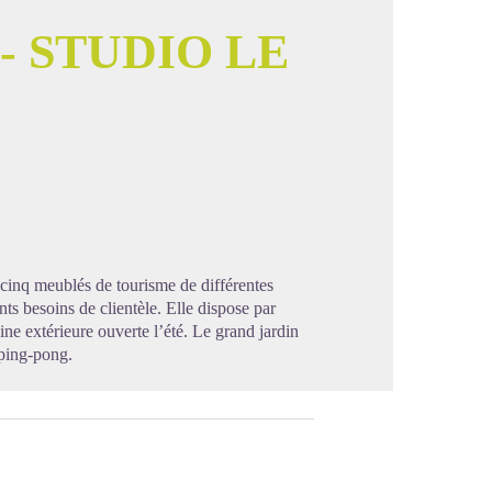
- STUDIO LE
image en plein écran
cinq meublés de tourisme de différentes
nts besoins de clientèle. Elle dispose par
ine extérieure ouverte l’été. Le grand jardin
 ping-pong.