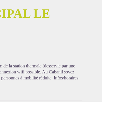
IPAL LE
image en plein écran
 de la station thermale (desservie par une
Connexion wifi possible. Au Cabanil soyez
x personnes à mobilité réduite. Infos/horaires