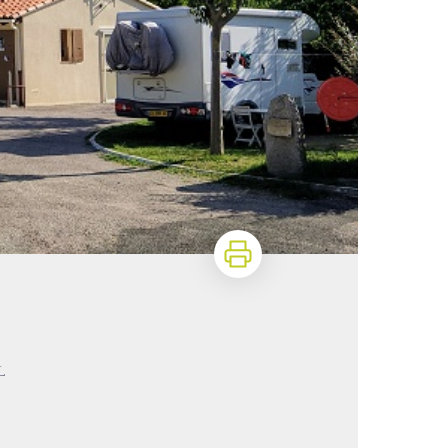
Imprimer
L