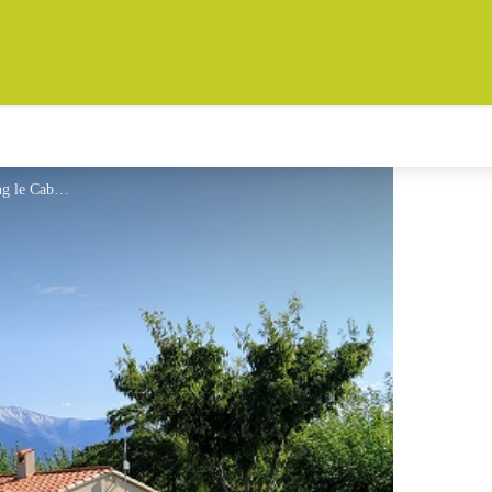
Molitg-Le cabanil - Camping le Cabanil