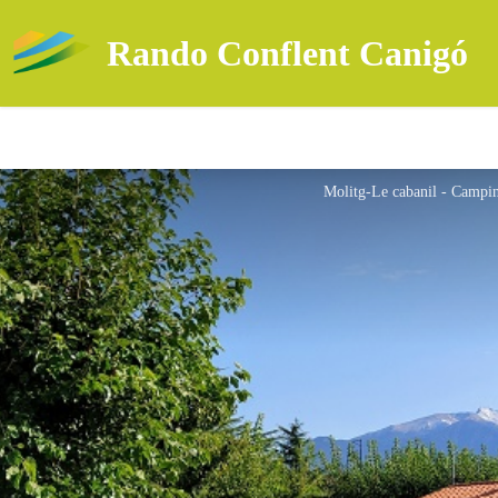
Rando Conflent Canigó