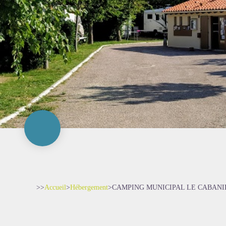
>>
Accueil
>
Hébergement
>
CAMPING MUNICIPAL LE CABANI