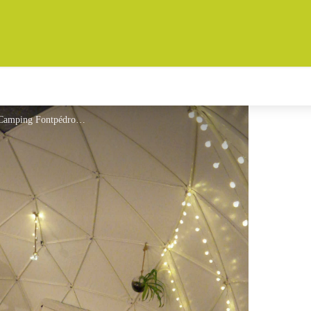
Camping Fontpedrouse Dome_Spa - Camping Fontpédrouse