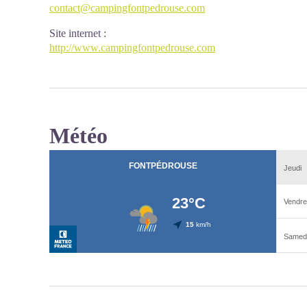
contact@campingfontpedrouse.com
Site internet
:
http://www.campingfontpedrouse.com
Météo