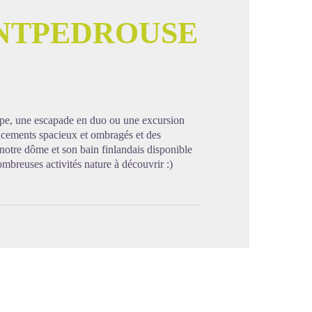
NTPEDROUSE
image en plein écran
upe, une escapade en duo ou une excursion
acements spacieux et ombragés et des
 notre dôme et son bain finlandais disponible
mbreuses activités nature à découvrir :)