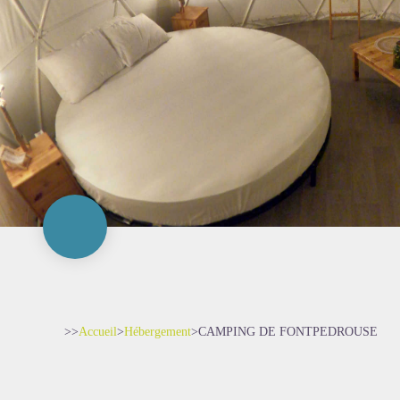
>>
Accueil
>
Hébergement
>
CAMPING DE FONTPEDROUSE