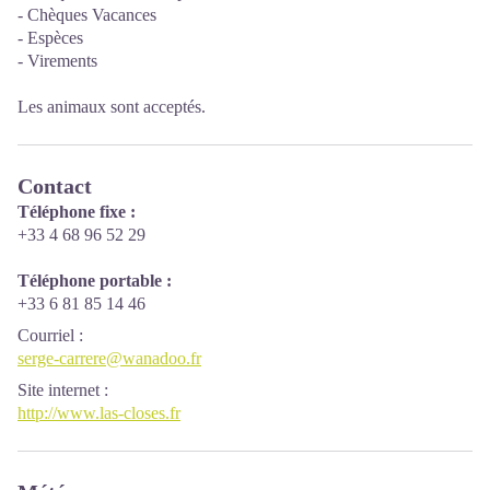
- Chèques Vacances
- Espèces
- Virements
Les animaux sont acceptés.
Contact
Téléphone fixe :
+33 4 68 96 52 29
Téléphone portable :
+33 6 81 85 14 46
Courriel
:
serge-carrere@wanadoo.fr
Site internet
:
http://www.las-closes.fr