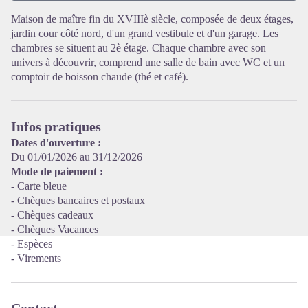
Maison de maître fin du XVIIIè siècle, composée de deux étages,
jardin cour côté nord, d'un grand vestibule et d'un garage. Les
Voir l'image en plein écran
chambres se situent au 2è étage. Chaque chambre avec son
univers à découvrir, comprend une salle de bain avec WC et un
comptoir de boisson chaude (thé et café).
Infos pratiques
Dates d'ouverture :
Du 01/01/2026 au 31/12/2026
Mode de paiement :
- Carte bleue
- Chèques bancaires et postaux
- Chèques cadeaux
- Chèques Vacances
- Espèces
- Virements