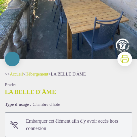
Imprimer
>>
Accueil
>
Hébergement
>
LA BELLE D'ÂME
Prades
LA BELLE D'ÂME
Type d'usage :
Chambre d'hôte
Embarquer cet élément afin d'y avoir accès hors
connexion