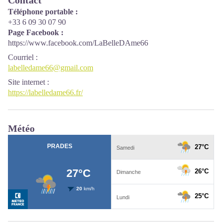
Contact
Téléphone portable :
+33 6 09 30 07 90
Page Facebook :
https://www.facebook.com/LaBelleDAme66
Courriel
:
labelledame66@gmail.com
Site internet
:
https://labelledame66.fr/
Météo