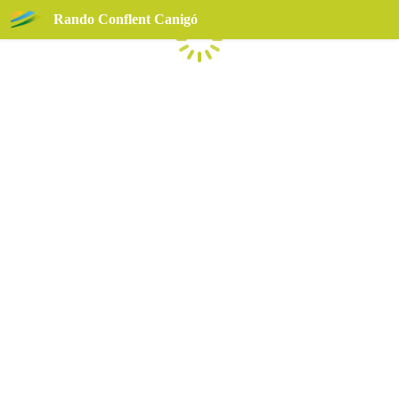
Rando Conflent Canigó
Chargement