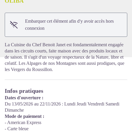
ÒLIBA
Voir l'image en plein écran
Embarquer cet élément afin d'y avoir accès hors
connexion
La Cuisine du Chef Benoit Janet est fondamentalement engagée
dans les circuits courts, faite maison avec des produits locaux et
de saison. Il s'agit d'un voyage respectueux de la Nature, libre et
créatif. Les Alpages de nos Montagnes sont aussi prodigues, que
les Vergers du Roussillon.
Infos pratiques
Dates d'ouverture :
Du 13/05/2026 au 22/11/2026 : Lundi Jeudi Vendredi Samedi
Dimanche
Mode de paiement :
- American Express
- Carte bleue