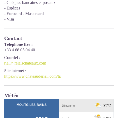
- Chèques bancaires et postaux
- Espèces
- Eurocard - Mastercard
- Visa
Contact
Téléphone fixe :
+33 4 68 05 04 40
Courriel
:
riell@relaischateaux.com
Site internet
:
https://www.chateauderiell.com/fr/
Météo