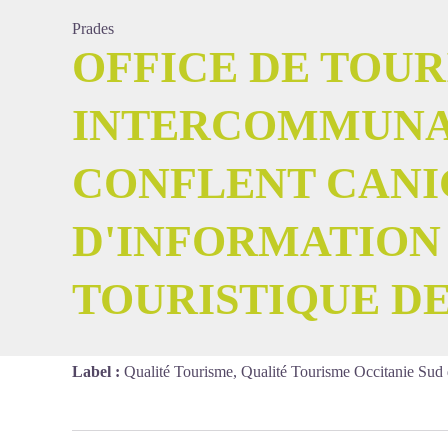
Prades
OFFICE DE TOU
Voir l'
INTERCOMMUN
CONFLENT CANI
D'INFORMATION
TOURISTIQUE D
Label :
Qualité Tourisme, Qualité Tourisme Occitanie Sud