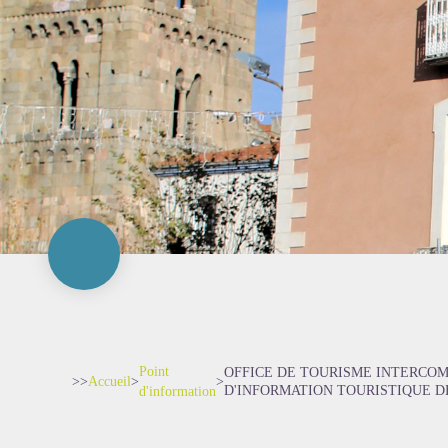
Point
OFFICE DE TOURISME INTERCO
>>
Accueil
>
>
D'INFORMATION TOURISTIQUE D
d'information