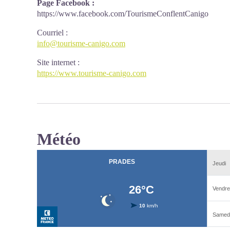
Page Facebook :
https://www.facebook.com/TourismeConflentCanigo
Courriel
:
info@tourisme-canigo.com
Site internet
:
https://www.tourisme-canigo.com
Météo