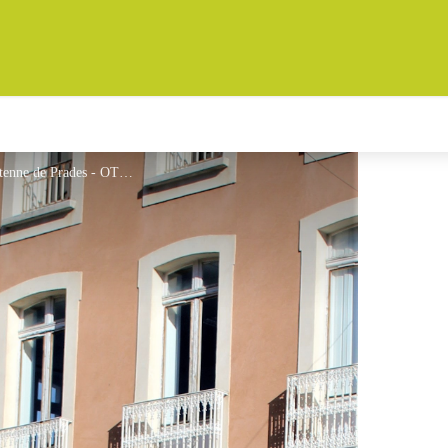
Office de tourisme Conflent Canigo, antenne de Prades - OTCC