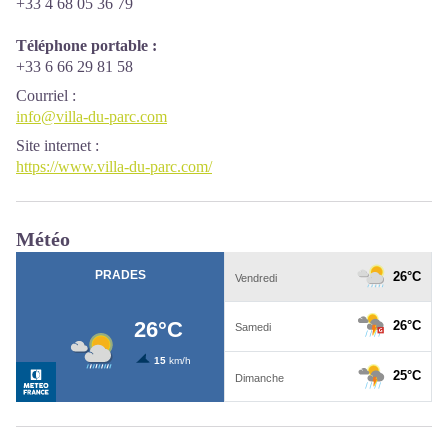
+33 4 68 05 36 79
Téléphone portable :
+33 6 66 29 81 58
Courriel
:
info@villa-du-parc.com
Site internet
:
https://www.villa-du-parc.com/
Météo