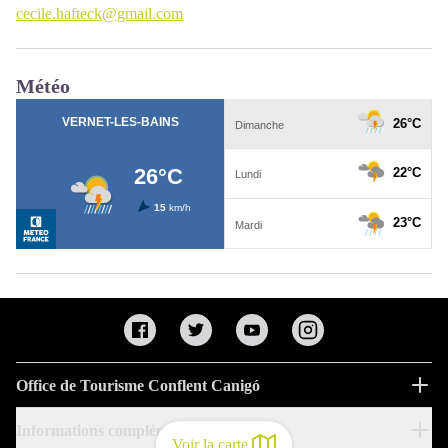
cecile.hafteck@gmail.com
Météo
Office de Tourisme Conflent Canigó
Informations complémentaires
Voir la carte