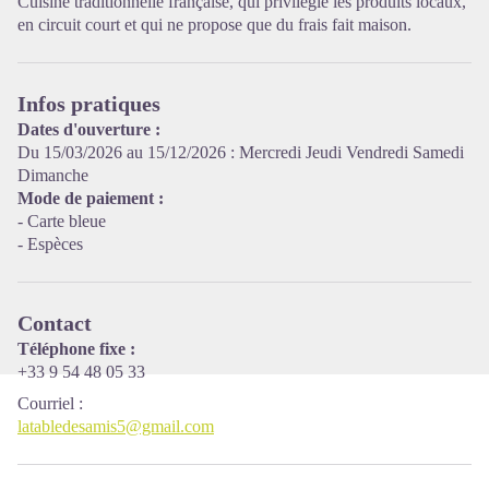
Cuisine traditionnelle française, qui privilégie les produits locaux,
en circuit court et qui ne propose que du frais fait maison.
Voir l'image en plein écran
Infos pratiques
Dates d'ouverture :
Du 15/03/2026 au 15/12/2026 : Mercredi Jeudi Vendredi Samedi
Dimanche
Mode de paiement :
- Carte bleue
- Espèces
Contact
Téléphone fixe :
+33 9 54 48 05 33
Courriel
:
latabledesamis5@gmail.com