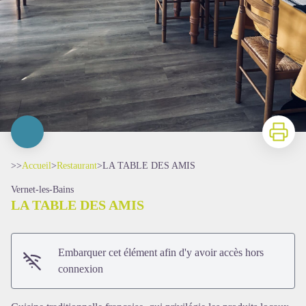
Imprimer
>>
Accueil
>
Restaurant
>
LA TABLE DES AMIS
Vernet-les-Bains
LA TABLE DES AMIS
Embarquer cet élément afin d'y avoir accès hors
connexion