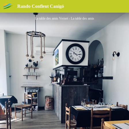
LA TABLE DES AMIS
Rando Conflent Canigó
La table des amis Vernet - La table des amis