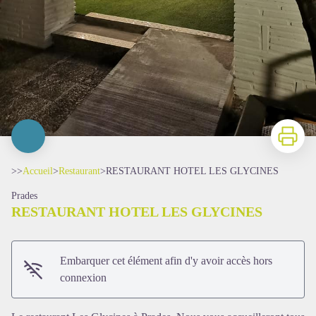
Imprimer
>>
Accueil
>
Restaurant
>
RESTAURANT HOTEL LES GLYCINES
Prades
RESTAURANT HOTEL LES GLYCINES
Embarquer cet élément afin d'y avoir accès hors
connexion