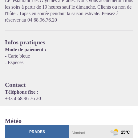
Le restaurant Les Glycines à Prades. Nous vous accueilleront tous
les soirs à partir de 19 heures sauf le dimanche. Clients ou non de
l'hôtel. Tapas en soirée pendant la saison estivale. Pensez à
Voir l'image en plein écran
réserver au 04.68.96.76.20
Infos pratiques
Mode de paiement :
- Carte bleue
- Espèces
Contact
Téléphone fixe :
+33 4 68 96 76 20
Météo