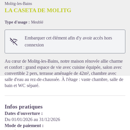
Molitg-les-Bains
LA CASETA DE MOLITG
Type d'usage :
Meublé
Voir l'image en plein écran
Embarquer cet élément afin d'y avoir accès hors
connexion
Au cœur de Molitg-les-Bains, notre maison rénovée allie charme
et confort : grand espace de vie avec cuisine équipée, salon avec
convertible 2 pers, terrasse aménagée de 42m², chambre avec
salle d'eau au rez-de-chaussée. À l'étage : vaste chambre, salle de
bain et WC séparé.
Infos pratiques
Dates d'ouverture :
Du 01/01/2026 au 31/12/2026
Mode de paiement :